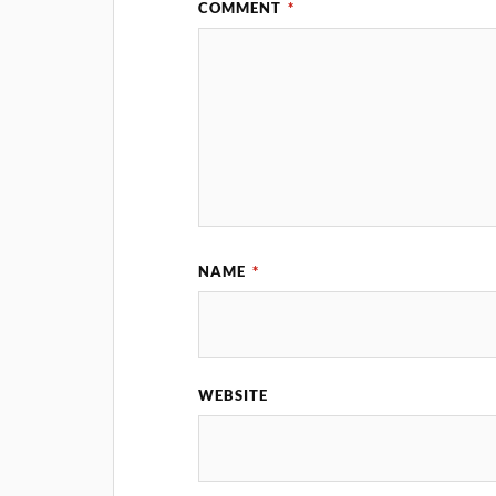
COMMENT
*
NAME
*
WEBSITE