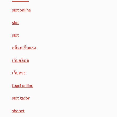
slot online
slot
slot
สล็อตเว็บตรง
เว็บสล็อต
เว็บตรง
togel online
slot gacor
sbobet