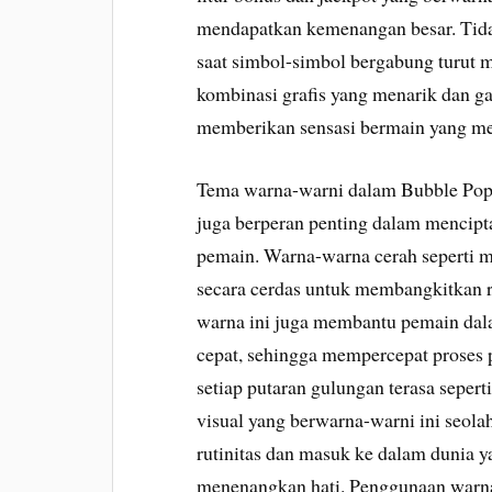
mendapatkan kemenangan besar. Tidak 
saat simbol-simbol bergabung turut
kombinasi grafis yang menarik dan 
memberikan sensasi bermain yang me
Tema warna-warni dalam Bubble Pop Sl
juga berperan penting dalam mencipt
pemain. Warna-warna cerah seperti me
secara cerdas untuk membangkitkan r
warna ini juga membantu pemain dal
cepat, sehingga mempercepat proses 
setiap putaran gulungan terasa seper
visual yang berwarna-warni ini seol
rutinitas dan masuk ke dalam dunia 
menenangkan hati. Penggunaan warna