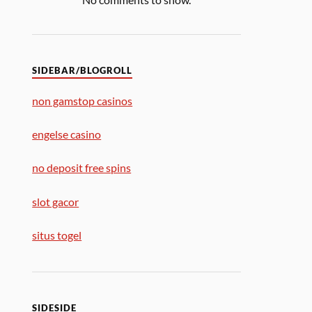
SIDEBAR/BLOGROLL
non gamstop casinos
engelse casino
no deposit free spins
slot gacor
situs togel
SIDESIDE