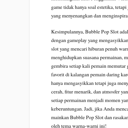
game tidak hanya soal estetika, teta
yang menyenangkan dan menginspiras
Kesimpulannya, Bubble Pop Slot ada
dengan gameplay yang mengasyikkan, 
slot yang mencari hiburan penuh wa
menghidupkan suasana permainan, me
gembira setiap kali pemain memutar 
favorit di kalangan pemain daring k
hanya mengasyikkan tetapi juga meny
cerah, fitur menarik, dan atmosfer y
setiap permainan menjadi momen ya
keberuntungan. Jadi, jika Anda menca
mainkan Bubble Pop Slot dan rasakan
oleh tema warna-warni ini!