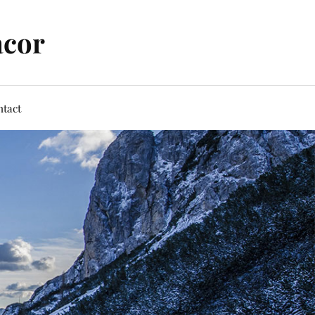
acor
tact