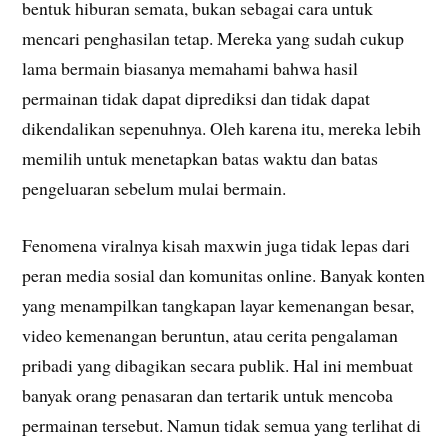
bentuk hiburan semata, bukan sebagai cara untuk
mencari penghasilan tetap. Mereka yang sudah cukup
lama bermain biasanya memahami bahwa hasil
permainan tidak dapat diprediksi dan tidak dapat
dikendalikan sepenuhnya. Oleh karena itu, mereka lebih
memilih untuk menetapkan batas waktu dan batas
pengeluaran sebelum mulai bermain.
Fenomena viralnya kisah maxwin juga tidak lepas dari
peran media sosial dan komunitas online. Banyak konten
yang menampilkan tangkapan layar kemenangan besar,
video kemenangan beruntun, atau cerita pengalaman
pribadi yang dibagikan secara publik. Hal ini membuat
banyak orang penasaran dan tertarik untuk mencoba
permainan tersebut. Namun tidak semua yang terlihat di