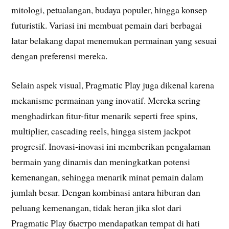
mitologi, petualangan, budaya populer, hingga konsep
futuristik. Variasi ini membuat pemain dari berbagai
latar belakang dapat menemukan permainan yang sesuai
dengan preferensi mereka.
Selain aspek visual, Pragmatic Play juga dikenal karena
mekanisme permainan yang inovatif. Mereka sering
menghadirkan fitur-fitur menarik seperti free spins,
multiplier, cascading reels, hingga sistem jackpot
progresif. Inovasi-inovasi ini memberikan pengalaman
bermain yang dinamis dan meningkatkan potensi
kemenangan, sehingga menarik minat pemain dalam
jumlah besar. Dengan kombinasi antara hiburan dan
peluang kemenangan, tidak heran jika slot dari
Pragmatic Play быстро mendapatkan tempat di hati