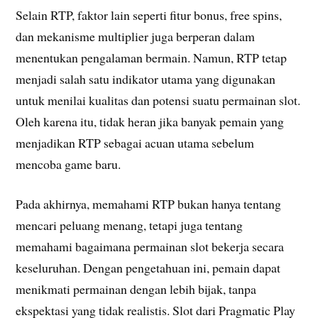
Selain RTP, faktor lain seperti fitur bonus, free spins,
dan mekanisme multiplier juga berperan dalam
menentukan pengalaman bermain. Namun, RTP tetap
menjadi salah satu indikator utama yang digunakan
untuk menilai kualitas dan potensi suatu permainan slot.
Oleh karena itu, tidak heran jika banyak pemain yang
menjadikan RTP sebagai acuan utama sebelum
mencoba game baru.
Pada akhirnya, memahami RTP bukan hanya tentang
mencari peluang menang, tetapi juga tentang
memahami bagaimana permainan slot bekerja secara
keseluruhan. Dengan pengetahuan ini, pemain dapat
menikmati permainan dengan lebih bijak, tanpa
ekspektasi yang tidak realistis. Slot dari Pragmatic Play