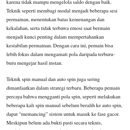
karena tidak mampu mengelola saldo dengan baik.
Teknik seperti membagi modal menjadi beberapa sesi
permainan, menentukan batas kemenangan dan
kekalahan, serta tidak terbawa emosi saat bermain
menjadi kunci penting dalam mempertahankan
kestabilan permainan. Dengan cara ini, pemain bisa
lebih fokus dalam mengamati pola daripada terburu-
buru mengejar hasil instan.
Teknik spin manual dan auto spin juga sering
dimanfaatkan dalam strategi terbaru. Beberapa pemain
percaya bahwa mengganti pola spin, seperti melakukan
beberapa kali spin manual sebelum beralih ke auto spin,
dapat “memancing” sistem untuk masuk ke fase gacor.
Meskipun belum ada bukti pasti secara teknis,