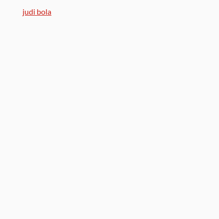
judi bola