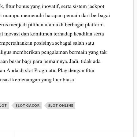
 fitur bonus yang inovatif, serta sistem jackpot
ni mampu memenuhi harapan pemain dari berbagai
erus menjadi pilihan utama di berbagai platform
ui inovasi dan komitmen terhadap keadilan serta
pertahankan posisinya sebagai salah satu
aligus memberikan pengalaman bermain yang tak
an besar bagi para pemainnya. Jadi, tidak ada
n Anda di slot Pragmatic Play dengan fitur
nsasi kemenangan yang luar biasa.
LOT
SLOT GACOR
SLOT ONLINE