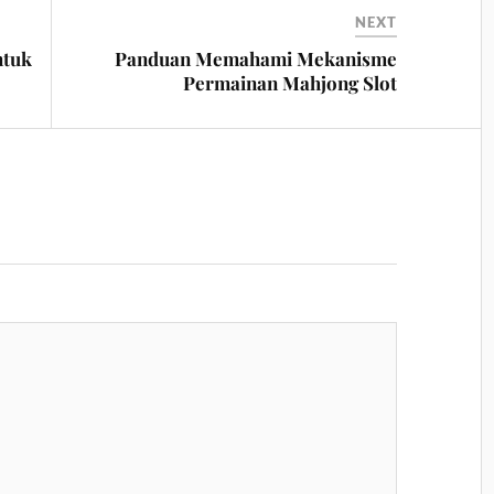
NEXT
ntuk
Panduan Memahami Mekanisme
Permainan Mahjong Slot