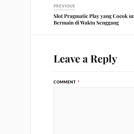
PREVIOUS
Slot Pragmatic Play yang Cocok u
Bermain di Waktu Senggang
Leave a Reply
COMMENT
*