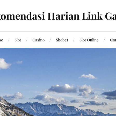
omendasi Harian Link G
me
Slot
Casino
Sbobet
Slot Online
Con