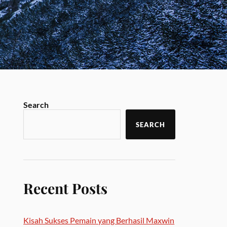
Search
SEARCH
Recent Posts
Kisah Sukses Pemain yang Berhasil Maxwin