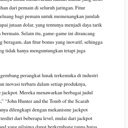
han dari pemain di seluruh jaringan. Fitur
 peluang bagi pemain untuk memenangkan jumlah
pai jutaan dolar, yang tentunya menjadi daya tarik
 bermain. Selain itu, game-game ini dirancang
g beragam, dan fitur bonus yang inovatif, sehingga
g tidak hanya menguntungkan tetapi juga
ngembang perangkat lunak terkemuka di industri
n inovasi terbaru dalam setiap produknya,
ve jackpot. Mereka menawarkan berbagai judul
” “John Hunter and the Tomb of the Scarab
anya dilengkapi dengan mekanisme jackpot
terdiri dari beberapa level, mulai dari jackpot
rand yang nilainya dapat berkembang tanpa batas