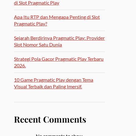
di Slot Pragmatic Play
Apa Itu RTP dan Mengapa Penting di Slot
Pragmatic Play?
Sejarah Berdirinya Pragmatic Play: Provider
Slot Nomor Satu Dunia
Strategi Pola Gacor Pragmatic Play Terbaru
2026.
10 Game Pragmatic Play dengan Tema
Visual Terbaik dan Paling Imersif.
Recent Comments
No comments to show.