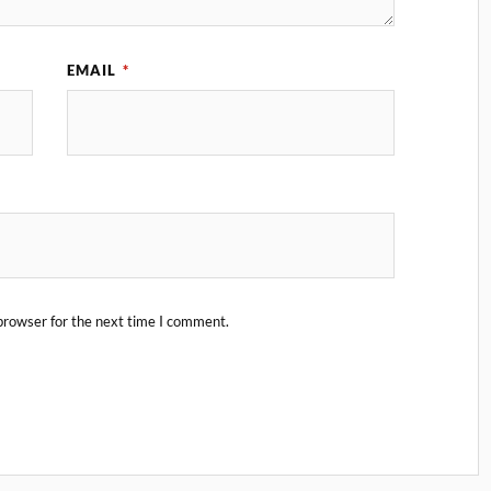
EMAIL
*
browser for the next time I comment.