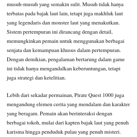
musuh-musuh yang semakin sulit. Musuh tidak hanya
terbatas pada bajak laut lain, tetapi juga makhluk laut
yang legendaris dan monster laut yang menakutkan.
Sistem pertempuran ini dirancang dengan detail,
memungkinkan pemain untuk menggunakan berbagai
senjata dan kemampuan khusus dalam pertempuran.
Dengan demikian, pengalaman bertarung dalam game
ini tidak hanya mengandalkan keberuntungan, tetapi
juga strategi dan ketelitian.
Lebih dari sekadar permainan, Pirate Quest 1000 juga
mengandung elemen cerita yang mendalam dan karakter
yang beragam. Pemain akan berinteraksi dengan
berbagai tokoh, mulai dari kapten bajak laut yang penuh
karisma hingga penduduk pulau yang penuh misteri.