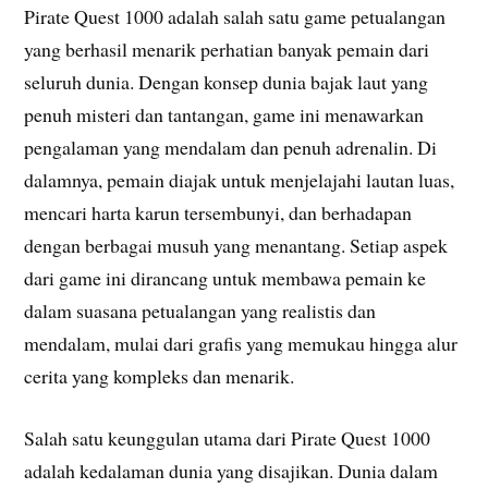
Pirate Quest 1000 adalah salah satu game petualangan
yang berhasil menarik perhatian banyak pemain dari
seluruh dunia. Dengan konsep dunia bajak laut yang
penuh misteri dan tantangan, game ini menawarkan
pengalaman yang mendalam dan penuh adrenalin. Di
dalamnya, pemain diajak untuk menjelajahi lautan luas,
mencari harta karun tersembunyi, dan berhadapan
dengan berbagai musuh yang menantang. Setiap aspek
dari game ini dirancang untuk membawa pemain ke
dalam suasana petualangan yang realistis dan
mendalam, mulai dari grafis yang memukau hingga alur
cerita yang kompleks dan menarik.
Salah satu keunggulan utama dari Pirate Quest 1000
adalah kedalaman dunia yang disajikan. Dunia dalam