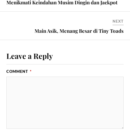
Menikmati Keindahan Musim Dingin dan Jackpot
NEXT
Main Asik, Menang Besar di Tiny Toads
Leave a Reply
COMMENT
*