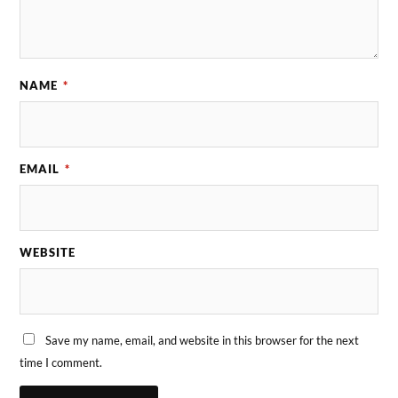
NAME
*
EMAIL
*
WEBSITE
Save my name, email, and website in this browser for the next
time I comment.