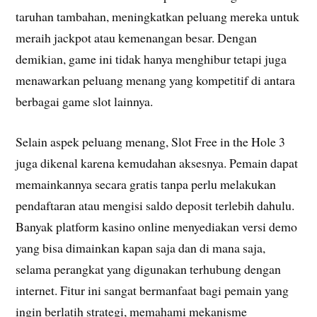
taruhan tambahan, meningkatkan peluang mereka untuk
meraih jackpot atau kemenangan besar. Dengan
demikian, game ini tidak hanya menghibur tetapi juga
menawarkan peluang menang yang kompetitif di antara
berbagai game slot lainnya.
Selain aspek peluang menang, Slot Free in the Hole 3
juga dikenal karena kemudahan aksesnya. Pemain dapat
memainkannya secara gratis tanpa perlu melakukan
pendaftaran atau mengisi saldo deposit terlebih dahulu.
Banyak platform kasino online menyediakan versi demo
yang bisa dimainkan kapan saja dan di mana saja,
selama perangkat yang digunakan terhubung dengan
internet. Fitur ini sangat bermanfaat bagi pemain yang
ingin berlatih strategi, memahami mekanisme