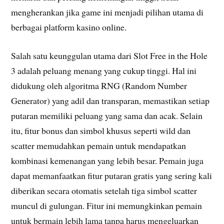
mengherankan jika game ini menjadi pilihan utama di
berbagai platform kasino online.
Salah satu keunggulan utama dari Slot Free in the Hole
3 adalah peluang menang yang cukup tinggi. Hal ini
didukung oleh algoritma RNG (Random Number
Generator) yang adil dan transparan, memastikan setiap
putaran memiliki peluang yang sama dan acak. Selain
itu, fitur bonus dan simbol khusus seperti wild dan
scatter memudahkan pemain untuk mendapatkan
kombinasi kemenangan yang lebih besar. Pemain juga
dapat memanfaatkan fitur putaran gratis yang sering kali
diberikan secara otomatis setelah tiga simbol scatter
muncul di gulungan. Fitur ini memungkinkan pemain
untuk bermain lebih lama tanpa harus mengeluarkan