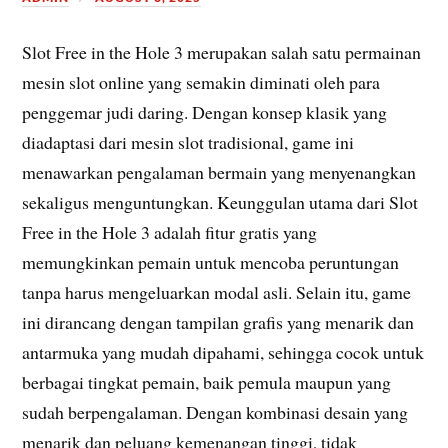
Slot Free in the Hole 3 merupakan salah satu permainan
mesin slot online yang semakin diminati oleh para
penggemar judi daring. Dengan konsep klasik yang
diadaptasi dari mesin slot tradisional, game ini
menawarkan pengalaman bermain yang menyenangkan
sekaligus menguntungkan. Keunggulan utama dari Slot
Free in the Hole 3 adalah fitur gratis yang
memungkinkan pemain untuk mencoba peruntungan
tanpa harus mengeluarkan modal asli. Selain itu, game
ini dirancang dengan tampilan grafis yang menarik dan
antarmuka yang mudah dipahami, sehingga cocok untuk
berbagai tingkat pemain, baik pemula maupun yang
sudah berpengalaman. Dengan kombinasi desain yang
menarik dan peluang kemenangan tinggi, tidak