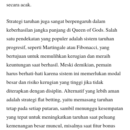
secara acak.
Strategi taruhan juga sangat berpengaruh dalam
keberhasilan jangka panjang di Queen of Gods. Salah
satu pendekatan yang populer adalah sistem taruhan
progresif, seperti Martingale atau Fibonacci, yang
bertujuan untuk memulihkan kerugian dan meraih
keuntungan saat berhasil. Meski demikian, pemain
harus berhati-hati karena sistem ini memerlukan modal
besar dan risiko kerugian yang tinggi jika tidak
diterapkan dengan disiplin. Alternatif yang lebih aman
adalah strategi flat betting, yaitu memasang taruhan
tetap pada setiap putaran, sambil menunggu kesempatan
yang tepat untuk meningkatkan taruhan saat peluang
kemenangan besar muncul, misalnya saat fitur bonus