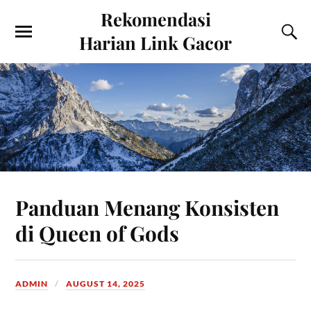
Rekomendasi
Harian Link Gacor
Panduan Menang Konsisten
di Queen of Gods
ADMIN
AUGUST 14, 2025