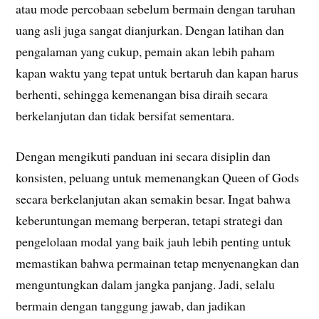
atau mode percobaan sebelum bermain dengan taruhan
uang asli juga sangat dianjurkan. Dengan latihan dan
pengalaman yang cukup, pemain akan lebih paham
kapan waktu yang tepat untuk bertaruh dan kapan harus
berhenti, sehingga kemenangan bisa diraih secara
berkelanjutan dan tidak bersifat sementara.
Dengan mengikuti panduan ini secara disiplin dan
konsisten, peluang untuk memenangkan Queen of Gods
secara berkelanjutan akan semakin besar. Ingat bahwa
keberuntungan memang berperan, tetapi strategi dan
pengelolaan modal yang baik jauh lebih penting untuk
memastikan bahwa permainan tetap menyenangkan dan
menguntungkan dalam jangka panjang. Jadi, selalu
bermain dengan tanggung jawab, dan jadikan