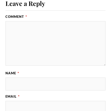
Leave a Reply
COMMENT
*
NAME
*
EMAIL
*