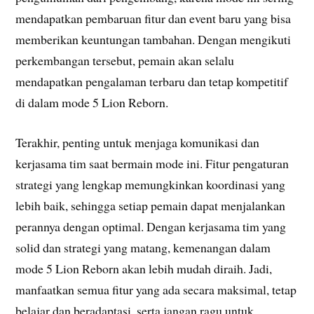
mendapatkan pembaruan fitur dan event baru yang bisa
memberikan keuntungan tambahan. Dengan mengikuti
perkembangan tersebut, pemain akan selalu
mendapatkan pengalaman terbaru dan tetap kompetitif
di dalam mode 5 Lion Reborn.
Terakhir, penting untuk menjaga komunikasi dan
kerjasama tim saat bermain mode ini. Fitur pengaturan
strategi yang lengkap memungkinkan koordinasi yang
lebih baik, sehingga setiap pemain dapat menjalankan
perannya dengan optimal. Dengan kerjasama tim yang
solid dan strategi yang matang, kemenangan dalam
mode 5 Lion Reborn akan lebih mudah diraih. Jadi,
manfaatkan semua fitur yang ada secara maksimal, tetap
belajar dan beradaptasi, serta jangan ragu untuk