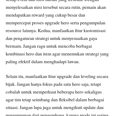
menyelesaikan misi tersebut secara rutin, pemain akan
mendapatkan reward yang cukup besar dan
mempercepat proses upgrade hero serta pengumpulan
resource lainnya. Kedua, manfaatkan fitur kustomisasi
dan pengaturan strategi untuk menyesuaikan gaya
bermain. Jangan ragu untuk mencoba berbagai
kombinasi hero dan item agar menemukan strategi yang
paling efektif dalam menghadapi lawan.
Selain itu, manfaatkan fitur upgrade dan leveling secara
bijak. Jangan hanya fokus pada satu hero saja, tetapi
cobalah untuk memperkuat beberapa hero sekaligus
agar tim tetap seimbang dan fleksibel dalam berbagai
situasi. Jangan lupa juga untuk mengikuti update dan
pengumuman dari pengembang, karena mode ini sering