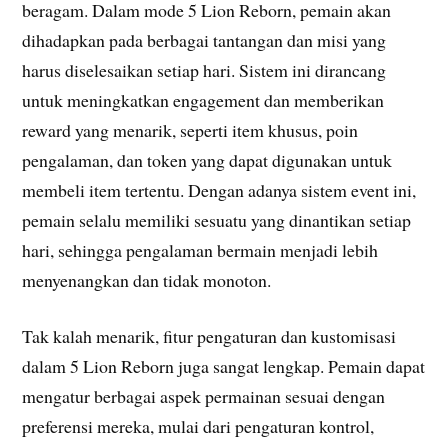
beragam. Dalam mode 5 Lion Reborn, pemain akan
dihadapkan pada berbagai tantangan dan misi yang
harus diselesaikan setiap hari. Sistem ini dirancang
untuk meningkatkan engagement dan memberikan
reward yang menarik, seperti item khusus, poin
pengalaman, dan token yang dapat digunakan untuk
membeli item tertentu. Dengan adanya sistem event ini,
pemain selalu memiliki sesuatu yang dinantikan setiap
hari, sehingga pengalaman bermain menjadi lebih
menyenangkan dan tidak monoton.
Tak kalah menarik, fitur pengaturan dan kustomisasi
dalam 5 Lion Reborn juga sangat lengkap. Pemain dapat
mengatur berbagai aspek permainan sesuai dengan
preferensi mereka, mulai dari pengaturan kontrol,