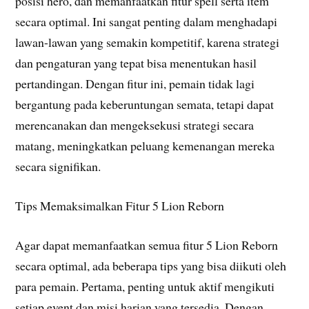
posisi hero, dan memanfaatkan fitur spell serta item
secara optimal. Ini sangat penting dalam menghadapi
lawan-lawan yang semakin kompetitif, karena strategi
dan pengaturan yang tepat bisa menentukan hasil
pertandingan. Dengan fitur ini, pemain tidak lagi
bergantung pada keberuntungan semata, tetapi dapat
merencanakan dan mengeksekusi strategi secara
matang, meningkatkan peluang kemenangan mereka
secara signifikan.
Tips Memaksimalkan Fitur 5 Lion Reborn
Agar dapat memanfaatkan semua fitur 5 Lion Reborn
secara optimal, ada beberapa tips yang bisa diikuti oleh
para pemain. Pertama, penting untuk aktif mengikuti
setiap event dan misi harian yang tersedia. Dengan