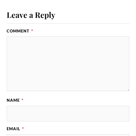
Leave a Reply
COMMENT
*
NAME
*
EMAIL
*