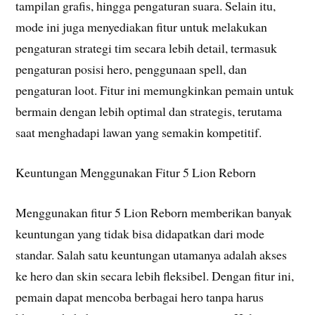
tampilan grafis, hingga pengaturan suara. Selain itu,
mode ini juga menyediakan fitur untuk melakukan
pengaturan strategi tim secara lebih detail, termasuk
pengaturan posisi hero, penggunaan spell, dan
pengaturan loot. Fitur ini memungkinkan pemain untuk
bermain dengan lebih optimal dan strategis, terutama
saat menghadapi lawan yang semakin kompetitif.
Keuntungan Menggunakan Fitur 5 Lion Reborn
Menggunakan fitur 5 Lion Reborn memberikan banyak
keuntungan yang tidak bisa didapatkan dari mode
standar. Salah satu keuntungan utamanya adalah akses
ke hero dan skin secara lebih fleksibel. Dengan fitur ini,
pemain dapat mencoba berbagai hero tanpa harus