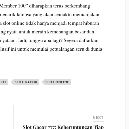
 Member 100” diharapkan terus berkembang
 menarik lainnya yang akan semakin memanjakan
 slot online tidak hanya menjadi tempat hiburan
ang nyata untuk meraih kemenangan besar dan
ataan. Jadi, tunggu apa lagi? Segera daftarkan
usif ini untuk memulai petualangan seru di dunia
LOT
SLOT GACOR
SLOT ONLINE
NEXT
Slot Gacor 777: Keberuntungan Tiap