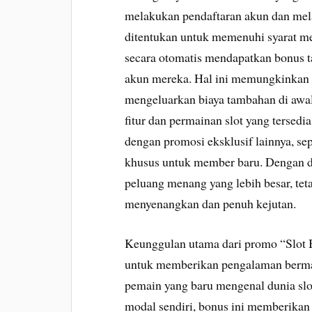
melakukan pendaftaran akun dan mel
ditentukan untuk memenuhi syarat me
secara otomatis mendapatkan bonus 
akun mereka. Hal ini memungkinkan 
mengeluarkan biaya tambahan di awal
fitur dan permainan slot yang tersedia.
dengan promosi eksklusif lainnya, sep
khusus untuk member baru. Dengan d
peluang menang yang lebih besar, tet
menyenangkan dan penuh kejutan.
Keunggulan utama dari promo “Slo
untuk memberikan pengalaman berma
pemain yang baru mengenal dunia sl
modal sendiri, bonus ini memberikan