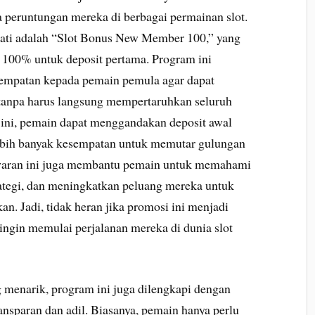
 peruntungan mereka di berbagai permainan slot.
nati adalah “Slot Bonus New Member 100,” yang
100% untuk deposit pertama. Program ini
empatan kepada pemain pemula agar dapat
tanpa harus langsung mempertaruhkan seluruh
ini, pemain dapat menggandakan deposit awal
ebih banyak kesempatan untuk memutar gulungan
waran ini juga membantu pemain untuk memahami
tegi, dan meningkatkan peluang mereka untuk
. Jadi, tidak heran jika promosi ini menjadi
 ingin memulai perjalanan mereka di dunia slot
menarik, program ini juga dilengkapi dengan
ansparan dan adil. Biasanya, pemain hanya perlu