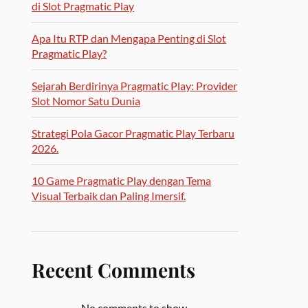
di Slot Pragmatic Play
Apa Itu RTP dan Mengapa Penting di Slot
Pragmatic Play?
Sejarah Berdirinya Pragmatic Play: Provider
Slot Nomor Satu Dunia
Strategi Pola Gacor Pragmatic Play Terbaru
2026.
10 Game Pragmatic Play dengan Tema
Visual Terbaik dan Paling Imersif.
Recent Comments
No comments to show.