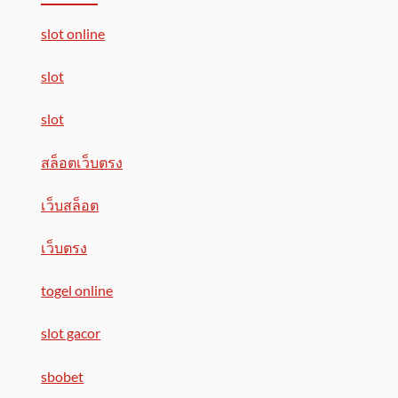
slot online
slot
slot
สล็อตเว็บตรง
เว็บสล็อต
เว็บตรง
togel online
slot gacor
sbobet