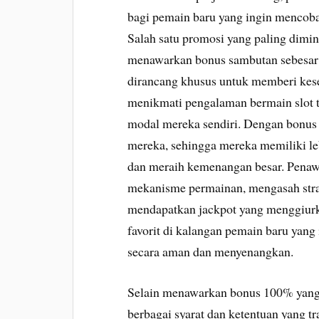
bagi pemain baru yang ingin mencoba
Salah satu promosi yang paling dimi
menawarkan bonus sambutan sebesar 
dirancang khusus untuk memberi kes
menikmati pengalaman bermain slot 
modal mereka sendiri. Dengan bonus 
mereka, sehingga mereka memiliki l
dan meraih kemenangan besar. Pena
mekanisme permainan, mengasah stra
mendapatkan jackpot yang menggiurkan
favorit di kalangan pemain baru yang
secara aman dan menyenangkan.
Selain menawarkan bonus 100% yang 
berbagai syarat dan ketentuan yang tr