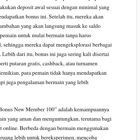
akukan deposit awal sesuai dengan minimal yang
ndapatkan bonus ini. Setelah itu, mereka akan
tambahan yang akan langsung masuk ke saldo
pemain untuk mulai bermain tanpa harus
, sehingga mereka dapat mengeksplorasi berbagai
 Lebih dari itu, bonus ini juga sering kali disertai
erti putaran gratis, cashback, atau turnamen
emikian, para pemain tidak hanya mendapatkan
api juga pengalaman bermain yang lebih
t Bonus New Member 100” adalah kemampuannya
in yang aman dan menguntungkan, terutama bagi
ot online. Berbeda dengan bermain menggunakan
 ruang lebih untuk bereksperimen, mencoba