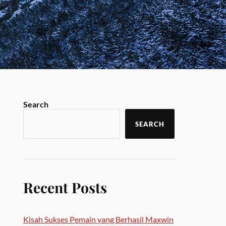
Search
SEARCH
Recent Posts
Kisah Sukses Pemain yang Berhasil Maxwin