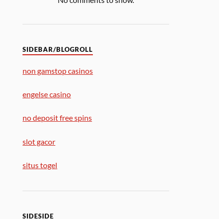
SIDEBAR/BLOGROLL
non gamstop casinos
engelse casino
no deposit free spins
slot gacor
situs togel
SIDESIDE