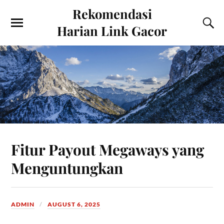
Rekomendasi
Harian Link Gacor
Fitur Payout Megaways yang
Menguntungkan
ADMIN
AUGUST 6, 2025