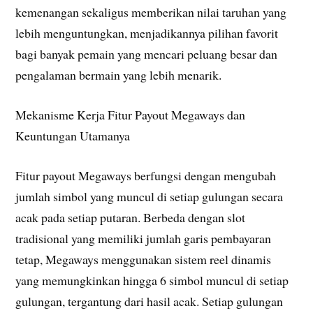
kemenangan sekaligus memberikan nilai taruhan yang
lebih menguntungkan, menjadikannya pilihan favorit
bagi banyak pemain yang mencari peluang besar dan
pengalaman bermain yang lebih menarik.
Mekanisme Kerja Fitur Payout Megaways dan
Keuntungan Utamanya
Fitur payout Megaways berfungsi dengan mengubah
jumlah simbol yang muncul di setiap gulungan secara
acak pada setiap putaran. Berbeda dengan slot
tradisional yang memiliki jumlah garis pembayaran
tetap, Megaways menggunakan sistem reel dinamis
yang memungkinkan hingga 6 simbol muncul di setiap
gulungan, tergantung dari hasil acak. Setiap gulungan