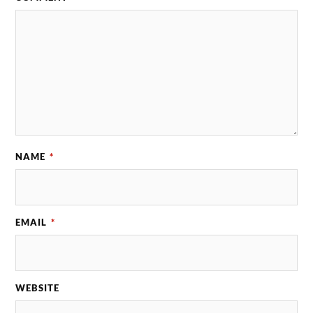
NAME
*
EMAIL
*
WEBSITE