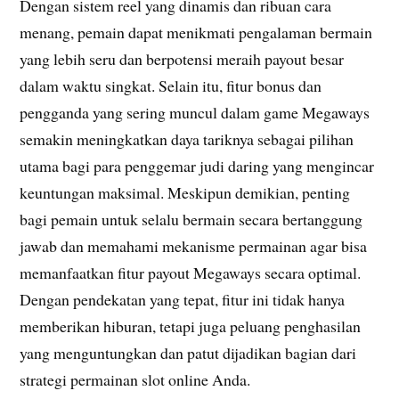
Dengan sistem reel yang dinamis dan ribuan cara
menang, pemain dapat menikmati pengalaman bermain
yang lebih seru dan berpotensi meraih payout besar
dalam waktu singkat. Selain itu, fitur bonus dan
pengganda yang sering muncul dalam game Megaways
semakin meningkatkan daya tariknya sebagai pilihan
utama bagi para penggemar judi daring yang mengincar
keuntungan maksimal. Meskipun demikian, penting
bagi pemain untuk selalu bermain secara bertanggung
jawab dan memahami mekanisme permainan agar bisa
memanfaatkan fitur payout Megaways secara optimal.
Dengan pendekatan yang tepat, fitur ini tidak hanya
memberikan hiburan, tetapi juga peluang penghasilan
yang menguntungkan dan patut dijadikan bagian dari
strategi permainan slot online Anda.