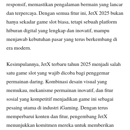
responsif, memastikan pengalaman bermain yang lancar
dan terpercaya. Dengan semua fitur ini, JetX 2025 bukan
hanya sekadar game slot biasa, tetapi sebuah platform
hiburan digital yang lengkap dan inovatif, mampu
menjawab kebutuhan pasar yang terus berkembang di
era modern.
Kesimpulannya, JetX terbaru tahun 2025 menjadi salah
satu game slot yang wajib dicoba bagi penggemar
permainan daring. Kombinasi desain visual yang
memukau, mekanisme permainan inovatif, dan fitur
sosial yang kompetitif menjadikan game ini sebagai
pesaing utama di industri iGaming. Dengan terus
memperbarui konten dan fitur, pengembang JetX
menunjukkan komitmen mereka untuk memberikan