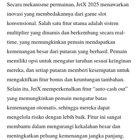
Secara mekanisme permainan, JetX 2025 menawarkan
inovasi yang membedakannya dari game slot
konvensional. Salah satu fitur utama adalah sistem
multiplier yang dinamis dan berkembang secara real-
time, yang memungkinkan pemain mendapatkan
kemenangan besar dari putaran yang berhasil. Pemain
memiliki opsi untuk mengatur taruhan sesuai keinginan
mereka, dan setiap putaran memberi kesempatan untuk
mengaktifkan fitur bonus dan keuntungan tambahan.
Selain itu, JetX memperkenalkan fitur “auto-cash out”
yang memungkinkan pemain mengatur batas
kemenangan otomatis, sehingga mereka dapat
mengelola risiko dengan lebih baik. Fitur ini sangat
membantu dalam mengurangi kekalahan besar dan
meningkatkan peluang kemenangan jangka panjang.