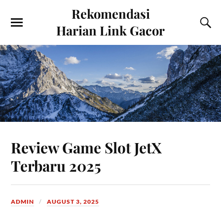
Rekomendasi
Harian Link Gacor
Review Game Slot JetX
Terbaru 2025
ADMIN
AUGUST 3, 2025