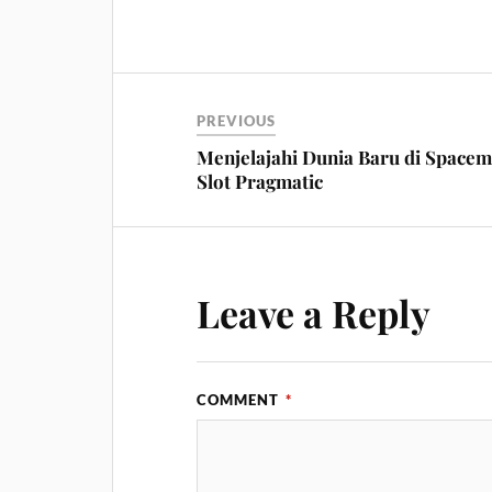
PREVIOUS
Menjelajahi Dunia Baru di Space
Slot Pragmatic
Leave a Reply
COMMENT
*