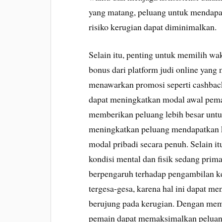
yang matang, peluang untuk mendapa
risiko kerugian dapat diminimalkan.
Selain itu, penting untuk memilih w
bonus dari platform judi online yang
menawarkan promosi seperti cashback
dapat meningkatkan modal awal pema
memberikan peluang lebih besar untu
meningkatkan peluang mendapatkan 
modal pribadi secara penuh. Selain i
kondisi mental dan fisik sedang prima
berpengaruh terhadap pengambilan ke
tergesa-gesa, karena hal ini dapat m
berujung pada kerugian. Dengan mem
pemain dapat memaksimalkan peluan