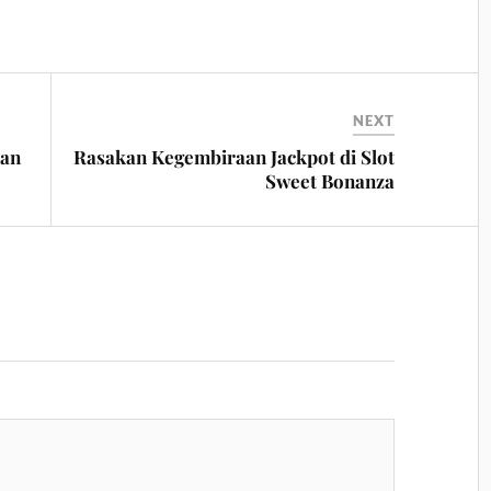
NEXT
man
Rasakan Kegembiraan Jackpot di Slot
Sweet Bonanza