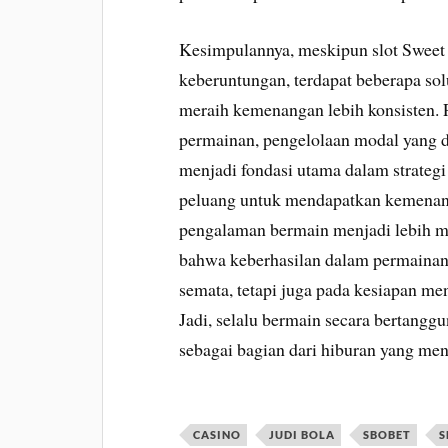
Kesimpulannya, meskipun slot Sweet
keberuntungan, terdapat beberapa so
meraih kemenangan lebih konsisten. 
permainan, pengelolaan modal yang di
menjadi fondasi utama dalam strategi 
peluang untuk mendapatkan kemenan
pengalaman bermain menjadi lebih m
bahwa keberhasilan dalam permainan 
semata, tetapi juga pada kesiapan ment
Jadi, selalu bermain secara bertang
sebagai bagian dari hiburan yang me
CASINO
JUDI BOLA
SBOBET
S