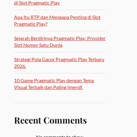
di Slot Pragmatic Play
Apa Itu RTP dan Mengapa Penting di Slot
Pragmatic Play?
Sejarah Berdirinya Pragmatic Play: Provider
Slot Nomor Satu Dunia
Strategi Pola Gacor Pragmatic Play Terbaru
2026.
10 Game Pragmatic Play dengan Tema
Visual Terbaik dan Paling Imersif.
Recent Comments
No comments to show.