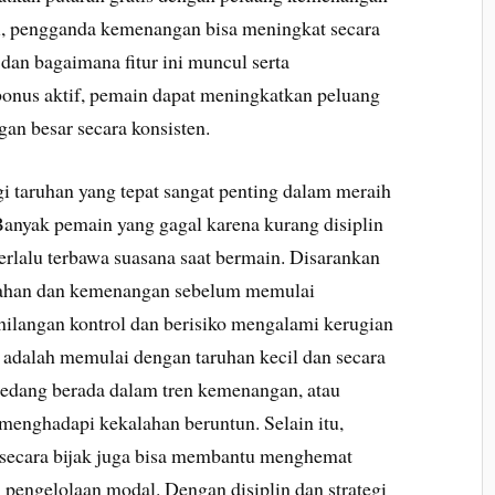
ini, pengganda kemenangan bisa meningkat secara
an bagaimana fitur ini muncul serta
onus aktif, pemain dapat meningkatkan peluang
n besar secara konsisten.
i taruhan yang tepat sangat penting dalam meraih
anyak pemain yang gagal karena kurang disiplin
erlalu terbawa suasana saat bermain. Disarankan
lahan dan kemenangan sebelum memulai
hilangan kontrol dan berisiko mengalami kerugian
 adalah memulai dengan taruhan kecil dan secara
sedang berada dalam tren kemenangan, atau
menghadapi kekalahan beruntun. Selain itu,
 secara bijak juga bisa membantu menghemat
pengelolaan modal. Dengan disiplin dan strategi