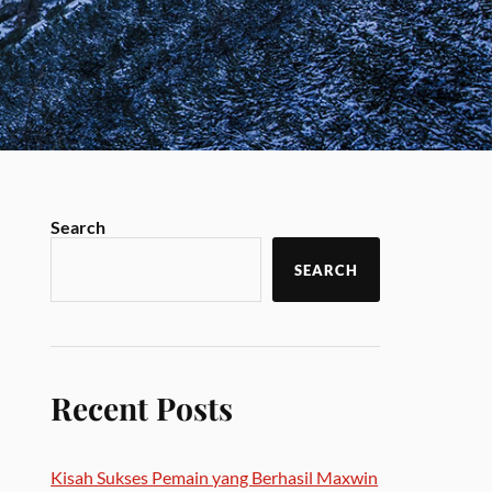
Search
SEARCH
Recent Posts
Kisah Sukses Pemain yang Berhasil Maxwin