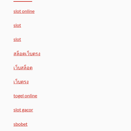
slot online
slot
slot
สล็อตเว็บตรง
เว็บสล็อต
เว็บตรง
togel online
slot gacor
sbobet