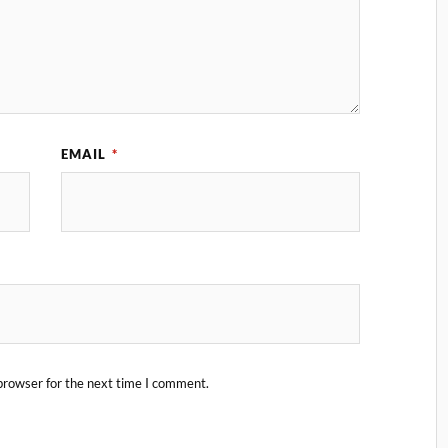
EMAIL
*
browser for the next time I comment.