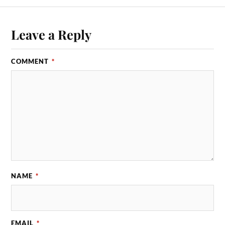
Leave a Reply
COMMENT
*
NAME
*
EMAIL
*