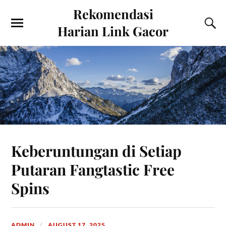
Rekomendasi
Harian Link Gacor
Keberuntungan di Setiap
Putaran Fangtastic Free
Spins
ADMIN
AUGUST 17, 2025