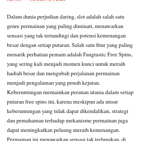
Dalam dunia perjudian daring, slot adalah salah satu
genre permainan yang paling diminati, menawarkan
sensasi yang tak tertandingi dan potensi kemenangan
besar dengan setiap putaran. Salah satu fitur yang paling
menarik perhatian pemain adalah Fangtastic Free Spins,
yang sering kali menjadi momen kunci untuk meraih
hadiah besar dan mengubah perjalanan permainan
menjadi pengalaman yang penuh kejutan.
Keberuntungan memainkan peranan utama dalam setiap
putaran free spins ini, karena meskipun ada unsur
keberuntungan yang tidak dapat dikendalikan, strategi
dan pemahaman terhadap mekanisme permainan juga
dapat meningkatkan peluang meraih kemenangan.
Permainan ini menawarkan sensasi tak terlupakan, di