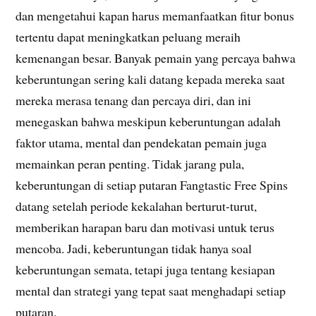
dan mengetahui kapan harus memanfaatkan fitur bonus
tertentu dapat meningkatkan peluang meraih
kemenangan besar. Banyak pemain yang percaya bahwa
keberuntungan sering kali datang kepada mereka saat
mereka merasa tenang dan percaya diri, dan ini
menegaskan bahwa meskipun keberuntungan adalah
faktor utama, mental dan pendekatan pemain juga
memainkan peran penting. Tidak jarang pula,
keberuntungan di setiap putaran Fangtastic Free Spins
datang setelah periode kekalahan berturut-turut,
memberikan harapan baru dan motivasi untuk terus
mencoba. Jadi, keberuntungan tidak hanya soal
keberuntungan semata, tetapi juga tentang kesiapan
mental dan strategi yang tepat saat menghadapi setiap
putaran.