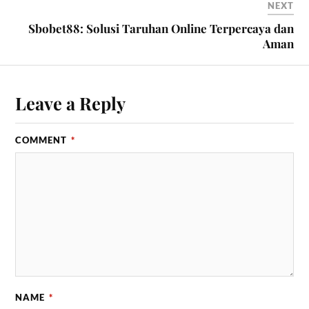
NEXT
Sbobet88: Solusi Taruhan Online Terpercaya dan
Aman
Leave a Reply
COMMENT
*
NAME
*