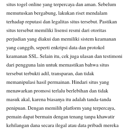
situs togel online yang terpercaya dan aman. Sebelum
memutuskan bergabung, lakukan riset mendalam
terhadap reputasi dan legalitas situs tersebut. Pastikan
situs tersebut memiliki lisensi resmi dari otoritas
perjudian yang diakui dan memiliki sistem keamanan
yang canggih, seperti enkripsi data dan protokol
keamanan SSL. Selain itu, cek juga ulasan dan testimoni
dari pengguna lain untuk memastikan bahwa situs
tersebut terbukti adil, transparan, dan tidak
memanipulasi hasil permainan. Hindari situs yang
menawarkan promosi terlalu berlebihan dan tidak
masuk akal, karena biasanya itu adalah tanda-tanda
penipuan. Dengan memilih platform yang terpercaya,
pemain dapat bermain dengan tenang tanpa khawatir
kehilangan dana secara ilegal atau data pribadi mereka