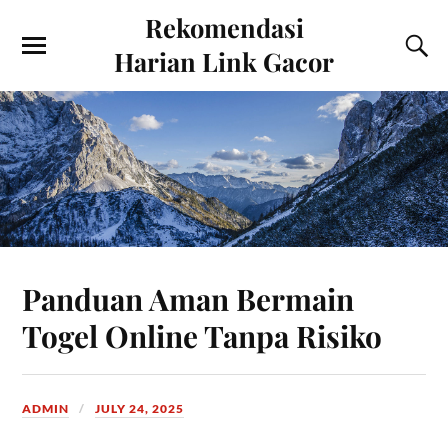
Rekomendasi
Harian Link Gacor
Panduan Aman Bermain
Togel Online Tanpa Risiko
ADMIN
JULY 24, 2025