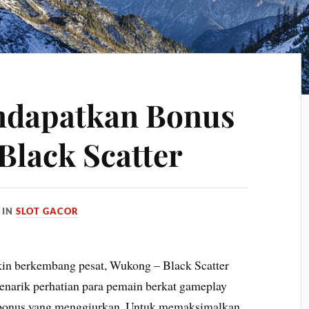
dapatkan Bonus
Black Scatter
IN
SLOT GACOR
in berkembang pesat, Wukong – Black Scatter
menarik perhatian para pemain berkat gameplay
 bonus yang menggiurkan. Untuk memaksimalkan