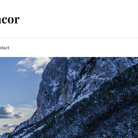
acor
tact