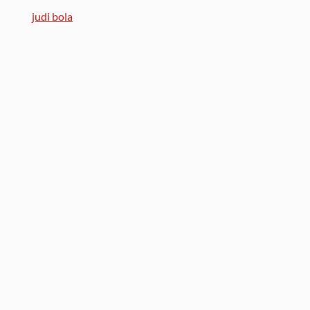
judi bola