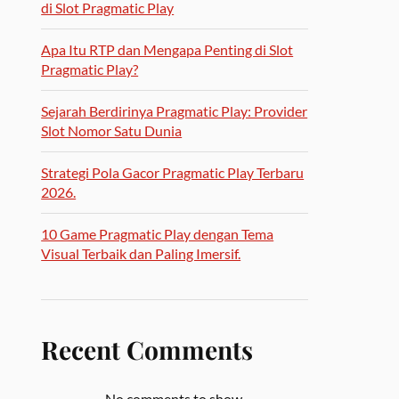
di Slot Pragmatic Play
Apa Itu RTP dan Mengapa Penting di Slot
Pragmatic Play?
Sejarah Berdirinya Pragmatic Play: Provider
Slot Nomor Satu Dunia
Strategi Pola Gacor Pragmatic Play Terbaru
2026.
10 Game Pragmatic Play dengan Tema
Visual Terbaik dan Paling Imersif.
Recent Comments
No comments to show.