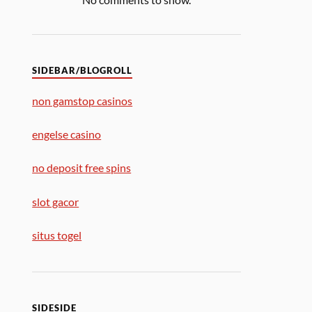
SIDEBAR/BLOGROLL
non gamstop casinos
engelse casino
no deposit free spins
slot gacor
situs togel
SIDESIDE