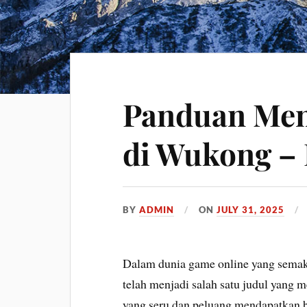
Panduan Men
di Wukong – 
BY
ADMIN
ON
JULY 31, 2025
Dalam dunia game online yang semak
telah menjadi salah satu judul yang 
yang seru dan peluang mendapatkan