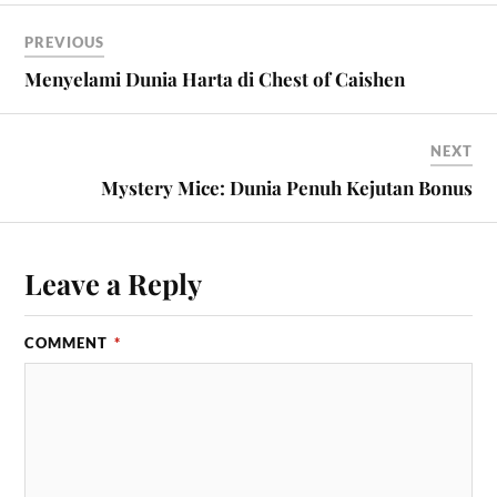
PREVIOUS
Menyelami Dunia Harta di Chest of Caishen
NEXT
Mystery Mice: Dunia Penuh Kejutan Bonus
Leave a Reply
COMMENT
*