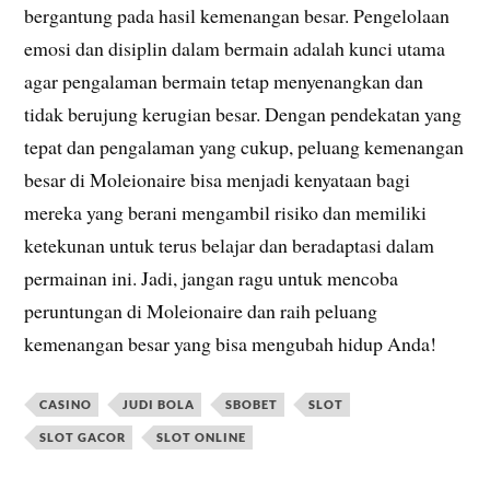
bergantung pada hasil kemenangan besar. Pengelolaan
emosi dan disiplin dalam bermain adalah kunci utama
agar pengalaman bermain tetap menyenangkan dan
tidak berujung kerugian besar. Dengan pendekatan yang
tepat dan pengalaman yang cukup, peluang kemenangan
besar di Moleionaire bisa menjadi kenyataan bagi
mereka yang berani mengambil risiko dan memiliki
ketekunan untuk terus belajar dan beradaptasi dalam
permainan ini. Jadi, jangan ragu untuk mencoba
peruntungan di Moleionaire dan raih peluang
kemenangan besar yang bisa mengubah hidup Anda!
CASINO
JUDI BOLA
SBOBET
SLOT
SLOT GACOR
SLOT ONLINE