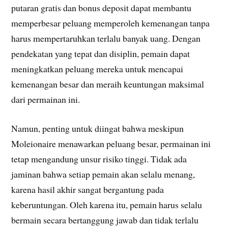
putaran gratis dan bonus deposit dapat membantu
memperbesar peluang memperoleh kemenangan tanpa
harus mempertaruhkan terlalu banyak uang. Dengan
pendekatan yang tepat dan disiplin, pemain dapat
meningkatkan peluang mereka untuk mencapai
kemenangan besar dan meraih keuntungan maksimal
dari permainan ini.
Namun, penting untuk diingat bahwa meskipun
Moleionaire menawarkan peluang besar, permainan ini
tetap mengandung unsur risiko tinggi. Tidak ada
jaminan bahwa setiap pemain akan selalu menang,
karena hasil akhir sangat bergantung pada
keberuntungan. Oleh karena itu, pemain harus selalu
bermain secara bertanggung jawab dan tidak terlalu