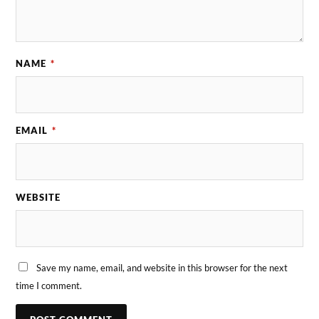
NAME
*
EMAIL
*
WEBSITE
Save my name, email, and website in this browser for the next
time I comment.